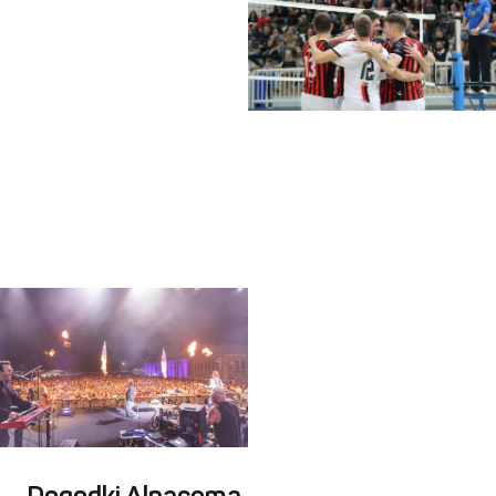
POTRDI MOJE IZBIRE
DOVOLI VSE