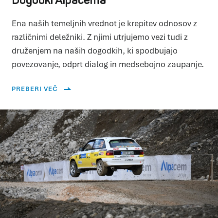
Dogodki Alpacema
Ena naših temeljnih vrednot je krepitev odnosov z
različnimi deležniki. Z njimi utrjujemo vezi tudi z
druženjem na naših dogodkih, ki spodbujajo
povezovanje, odprt dialog in medsebojno zaupanje.
PREBERI VEČ