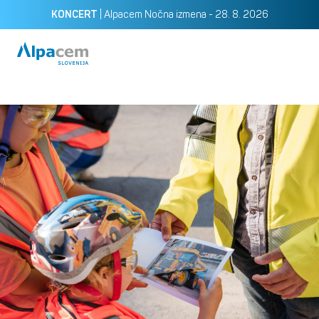
|
Alpacem Nočna izmena - 28. 8. 2026
KONCERT
Pošlji