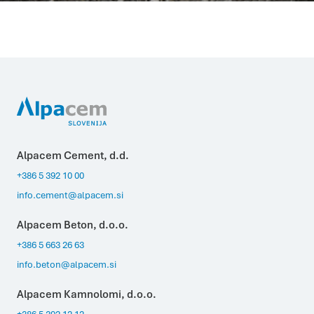
Alpacem Cement, d.d.
+386 5 392 10 00
info.cement@alpacem.si
Alpacem Beton, d.o.o.
+386 5 663 26 63
info.beton@alpacem.si
Alpacem Kamnolomi, d.o.o.
+386 5 392 12 12