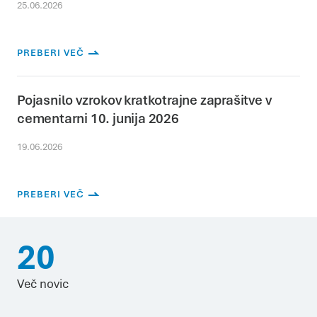
25.06.2026
PREBERI VEČ
Pojasnilo vzrokov kratkotrajne zaprašitve v
cementarni 10. junija 2026
19.06.2026
PREBERI VEČ
20
Več novic