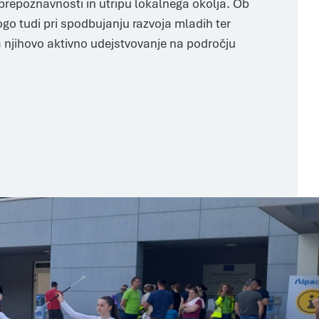
repoznavnosti in utripu lokalnega okolja. Ob
o tudi pri spodbujanju razvoja mladih ter
a njihovo aktivno udejstvovanje na področju