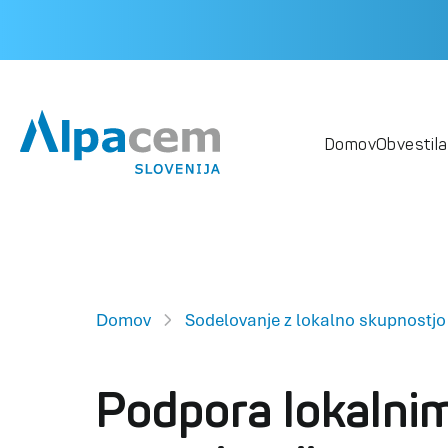
Domov
Obvestila
Domov
Sodelovanje z lokalno skupnostjo
Podpora lokalni