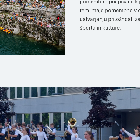
pomembno prispevajo k p
tem imajo pomembno vlog
ustvarjanju priložnosti z
športa in kulture.