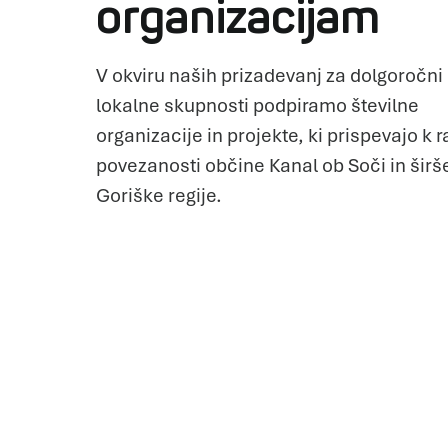
organizacijam
V okviru naših prizadevanj za dolgoročni 
lokalne skupnosti podpiramo številne
organizacije in projekte, ki prispevajo k ra
povezanosti občine Kanal ob Soči in širš
Goriške regije.