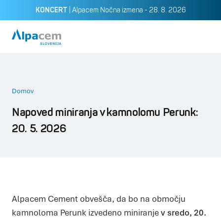
|
Alpacem Nočna izmena - 28. 8. 2026
KONCERT
Pošlji
Domov
Napoved miniranja v kamnolomu Perunk:
20. 5. 2026
Alpacem Cement obvešča, da bo na območju
kamnoloma Perunk izvedeno miniranje
v sredo, 20.