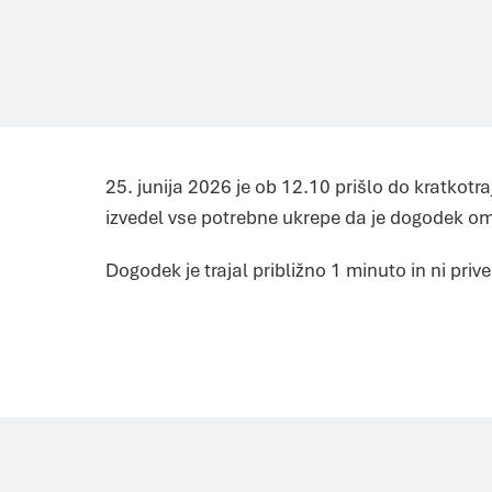
25. junija 2026 je ob 12.10 prišlo do kratkot
izvedel vse potrebne ukrepe da je dogodek omil
Dogodek je trajal približno 1 minuto in ni pri