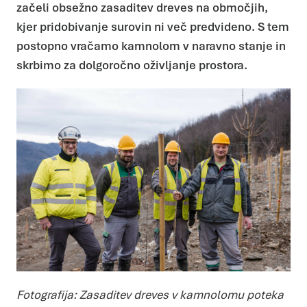
začeli obsežno zasaditev dreves na območjih,
kjer pridobivanje surovin ni več predvideno. S tem
postopno vračamo kamnolom v naravno stanje in
skrbimo za dolgoročno oživljanje prostora.
Fotografija: Zasaditev dreves v kamnolomu poteka