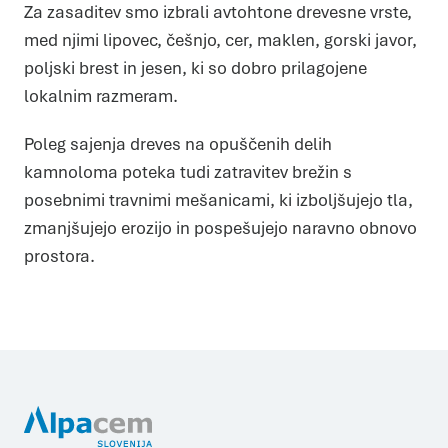
Za zasaditev smo izbrali avtohtone drevesne vrste,
med njimi lipovec, češnjo, cer, maklen, gorski javor,
poljski brest in jesen, ki so dobro prilagojene
lokalnim razmeram.
Poleg sajenja dreves na opuščenih delih
kamnoloma poteka tudi zatravitev brežin s
posebnimi travnimi mešanicami, ki izboljšujejo tla,
zmanjšujejo erozijo in pospešujejo naravno obnovo
prostora.